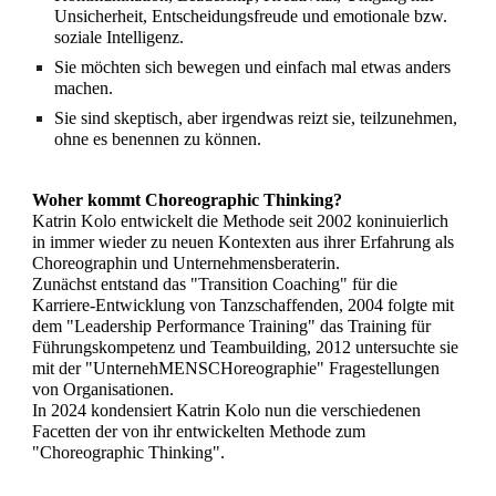
Unsicherheit, Entscheidungsfreude und emotionale bzw.
soziale Intelligenz.
Sie möchten sich bewegen und einfach mal etwas anders
machen.
Sie sind skeptisch, aber irgendwas reizt sie, teilzunehmen,
ohne es benennen zu können.
Woher kommt Choreographic Thinking?
Katrin Kolo entwickelt die Methode seit 2002 koninuierlich
in immer wieder zu neuen Kontexten aus ihrer Erfahrung als
Choreographin und Unternehmensberaterin
.
Zunächst entstand
das
"Transition Coaching" für die
Karriere-Entwicklung von Tanzschaffenden, 2004
folgte mi
t
dem "Leadership Performance Training"
das Training
für
Führungskompetenz und Teambuilding, 2012
untersuchte sie
mit der
"UnternehMENSCHoreographie" Fragestellungen
von Organisationen.
In 2024 kondensiert Katrin Kolo nun die verschiedenen
Facetten der von ihr entwickelten Methode zum
"Choreographic Thinking".