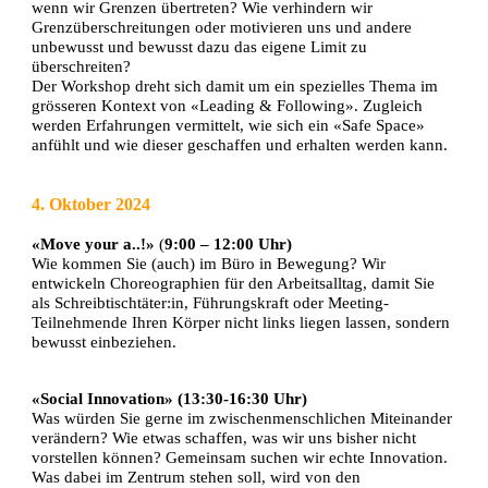
wenn wir Grenzen übertreten? Wie verhindern wir
Grenzüberschreitungen oder motivieren uns und andere
unbewusst und bewusst dazu das eigene Limit zu
überschreiten?
Der Workshop dreht sich damit um ein spezielles Thema im
grösseren Kontext von
«Leading & Following». Zugleich
werden Erfahrungen vermittelt, wie sich ein «Safe Space»
anfühlt und wie dieser geschaffen und erhalten werden kann.
4. Oktober 2024
«Move your a..!»
(
9:00 – 12:00 Uhr)
Wie kommen Sie (auch) im Büro in Bewegung? Wir
entwickeln Choreographien für den Arbeitsalltag, damit Sie
als Schreibtischtäter:in, Führungskraft oder Meeting-
Teilnehmende Ihren Körper nicht links liegen lassen, sondern
bewusst einbeziehen.
«Social Innovation» (13:30-16:30 Uhr)
Was würden Sie gerne im zwischenmenschlichen Miteinander
verändern? Wie etwas schaffen, was wir uns bisher nicht
vorstellen können? Gemeinsam suchen wir echte Innovation.
Was dabei im Zentrum stehen soll, wird von den