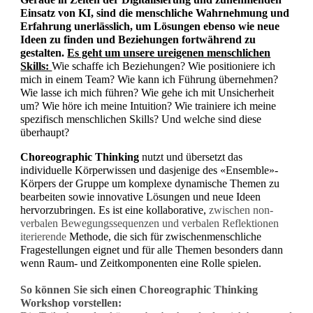
Einsatz von KI, sind die menschliche Wahrnehmung und
Erfahrung unerlässlich, um Lösungen ebenso wie neue
Ideen zu finden und Beziehungen fortwährend zu
gestalten.
Es geht um unsere ureigenen menschlichen
Skills:
Wie schaffe ich Beziehungen? Wie positioniere ich
mich in einem Team? Wie kann ich Führung übernehmen?
Wie lasse ich mich führen? Wie gehe ich mit Unsicherheit
um? Wie höre ich meine Intuition? Wie trainiere ich meine
spezifisch menschlichen Skills? Und welche sind diese
überhaupt?
Choreographic Thinking
nutzt und übersetzt das
individuelle Körperwissen und dasjenige des «Ensemble»-
Körpers der Gruppe um komplexe dynamische Themen zu
bearbeiten sowie innovative Lösungen und neue Ideen
hervorzubringen. Es ist eine kollaborative,
zwischen non-
verbalen Bewegungssequenzen und verbalen Reflektionen
iterierende
Methode, die sich für zwischenmenschliche
Fragestellungen eignet und für alle Themen besonders dann
wenn Raum- und Zeitkomponenten eine Rolle spielen.
So können Sie sich einen Choreographic Thinking
Workshop vorstellen: