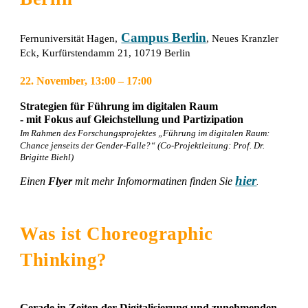
Campus Berlin
Fernuniversität Hagen,
, Neues Kranzler
Eck, Kurfürstendamm 21, 10719 Berlin
22. November, 13:00 – 17:00
Strategien für Führung im digitalen Raum
- mit Fokus auf Gleichstellung und Partizipation
Im Rahmen des Forschungsprojektes „Führung im digitalen Raum:
Chance jenseits der Gender-Falle?“ (Co-Projektleitung: Prof. Dr.
Brigitte Biehl)
hier
Einen
Flyer
mit mehr Infomormatinen finden Sie
.
Was ist
Choreographic
Thinking?
Gerade in Zeiten der Digitalisierung und zunehmenden